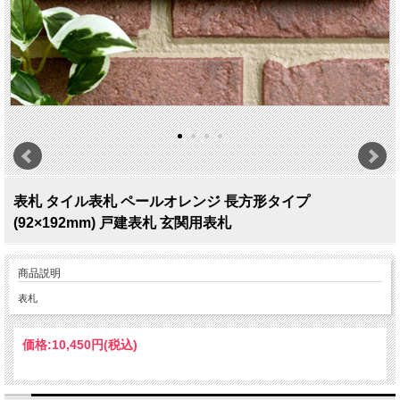
表札 タイル表札 ペールオレンジ 長方形タイプ
(92×192mm) 戸建表札 玄関用表札
商品説明
表札
価格:
10,450円
(税込)