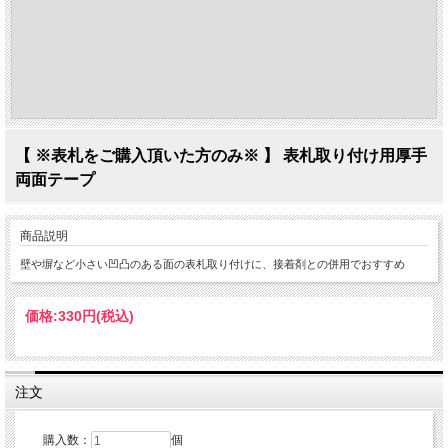
【 ※表札をご購入頂いた方のみ※ 】 表札取り付け用厚手
両面テープ
商品説明
壁や塀など小さい凹凸のある面の表札取り付けに、接着剤との併用でおすすめ
価格:
330円
(税込)
注文
購入数：
個