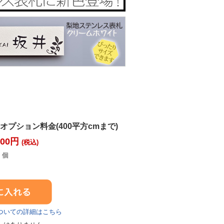
プション料金(400平方cmまで)
600円
(税込)
個
ついての詳細はこちら