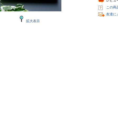
レビュ
この商
友達に
拡大表示