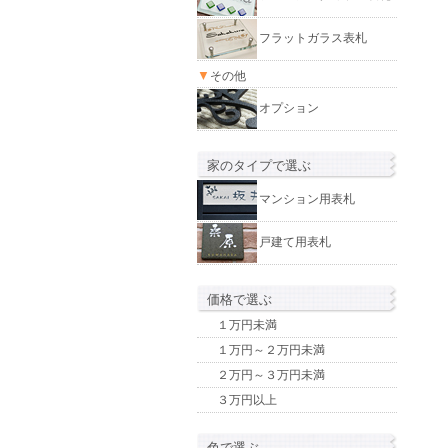
フラットガラス表札
▼
その他
オプション
家のタイプで選ぶ
マンション用表札
戸建て用表札
価格で選ぶ
１万円未満
１万円～２万円未満
２万円～３万円未満
３万円以上
色で選ぶ